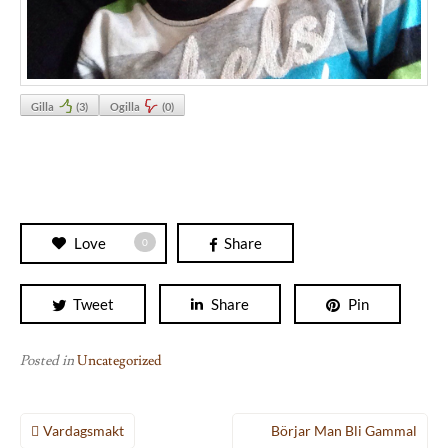
Gilla
(
3
)
Ogilla
(
0
)
Love
Share
0
Tweet
Share
Pin
Posted in
Uncategorized
Inläggsnavigering
Vardagsmakt
Börjar Man Bli Gammal