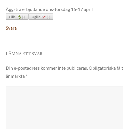
Äggstra erbjudande ons-torsdag 16-17 april
Gilla
(
0
)
Ogilla
(
0
)
Svara
LÄMNA ETT SVAR
Din e-postadress kommer inte publiceras.
Obligatoriska fält
är märkta
*