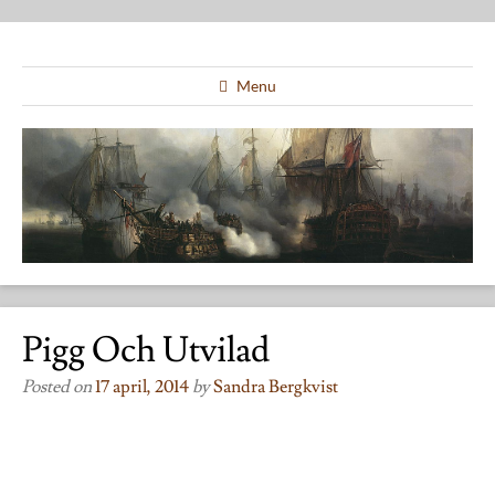
Menu
Pigg Och Utvilad
Posted on
17 april, 2014
by
Sandra Bergkvist