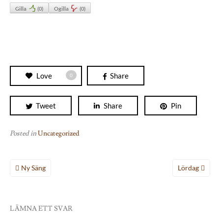
Gilla
(
0
)
Ogilla
(
0
)
Love
Share
0
Tweet
Share
Pin
Posted in
Uncategorized
Inläggsnavigering
Ny Säng
Lördag
LÄMNA ETT SVAR