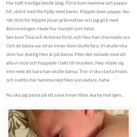
Har haft trevliga besök idag. Först kom mamma och pappa
hit, skönt med lite hjälp med baren. Klippte även pappa. Sen
när dom for klippte jonas gräsmattan och jag gick med
återvinningen. Hade hur mycket som helst.
Sen kom Tina och Antonio förbi, och Neo han charmade oss.
Och de bästa var strax innan dom skulle fara. Vi skulle visa
dom hur duktig Neo är på dansa. Men det slutade med att
alla vi stod och hoppade i takt till musiken, Neo nöjde sig
inte med att bara han skulle dansa. Tror vi ska starta friskis
och svettis här hemma med Neo som ledare, haha.
Nu ska jag passa på att sova innan lillan ska ha mat igen…