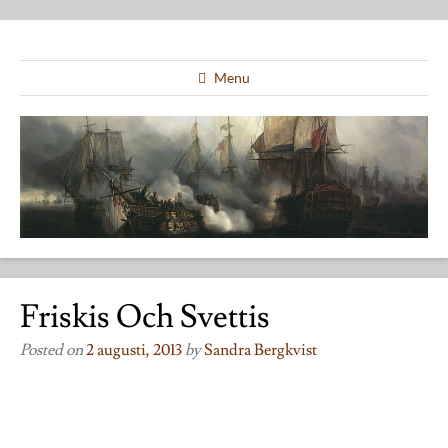
Menu
Friskis Och Svettis
Posted on
2 augusti, 2013
by
Sandra Bergkvist