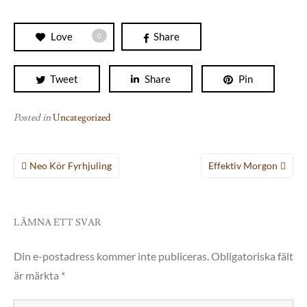
Love
Share
0
Tweet
Share
Pin
Posted in
Uncategorized
Inläggsnavigering
Neo Kör Fyrhjuling
Effektiv Morgon
LÄMNA ETT SVAR
Din e-postadress kommer inte publiceras.
Obligatoriska fält
är märkta
*