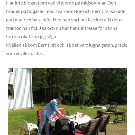
Har inte bloggat om vad vi gjorde på midsommar. Den
firades på högåsen med svärmor, Boe och Bernt. Vi käkade
god mat och bara njöt. Neo han vart hel fascinerad i deras
traktor, han fick åka och nu har hans intresse för sånna
fordon ökat kan jag säga.
Kvällen så kom Bernt hit och, så det vart lugna gatan, precis
som vi ville ha de…