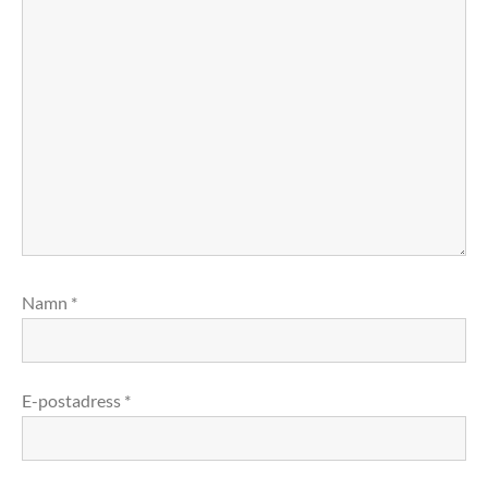
Namn
*
E-postadress
*