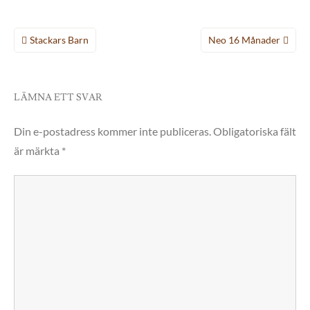
Inläggsnavigering
Stackars Barn
Neo 16 Månader
LÄMNA ETT SVAR
Din e-postadress kommer inte publiceras.
Obligatoriska fält
är märkta
*