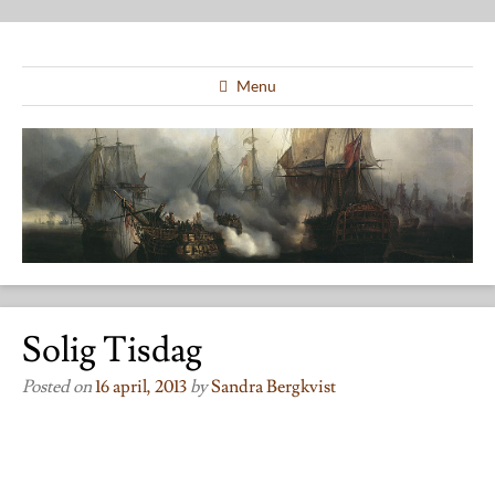
Menu
Solig Tisdag
Posted on
16 april, 2013
by
Sandra Bergkvist