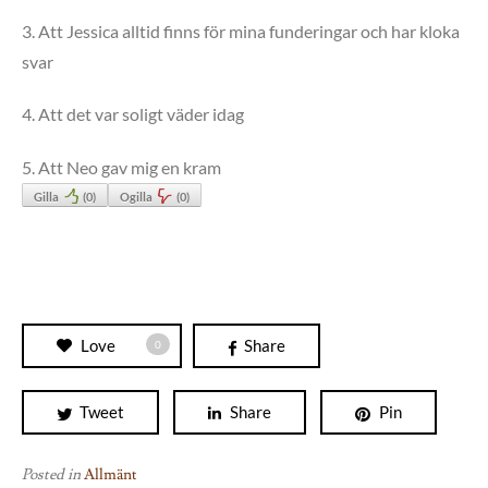
3. Att Jessica alltid finns för mina funderingar och har kloka
svar
4. Att det var soligt väder idag
5. Att Neo gav mig en kram
Gilla
(
0
)
Ogilla
(
0
)
Love
Share
0
Tweet
Share
Pin
Posted in
Allmänt