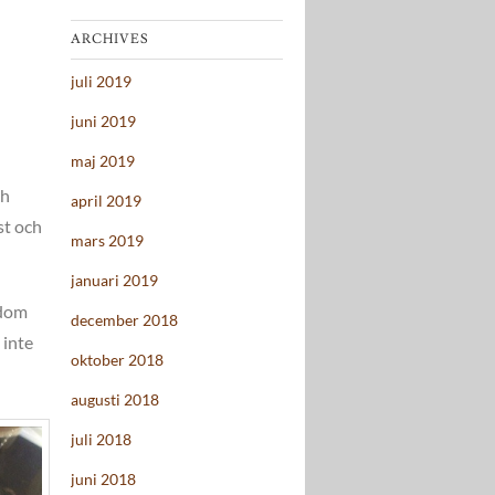
ARCHIVES
juli 2019
juni 2019
maj 2019
ch
april 2019
st och
mars 2019
januari 2019
 dom
december 2018
 inte
oktober 2018
augusti 2018
juli 2018
juni 2018