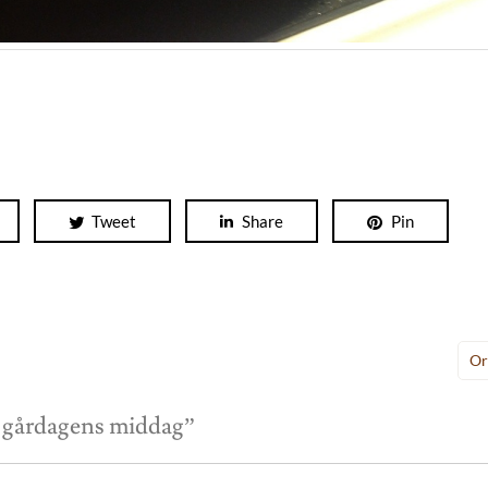
Tweet
Share
Pin
Or
 gårdagens middag
”