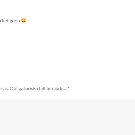
ycket goda
eras.
Obligatoriska fält är märkta
*