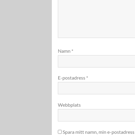
Namn
*
E-postadress
*
Webbplats
Spara mitt namn, min e-postadress 