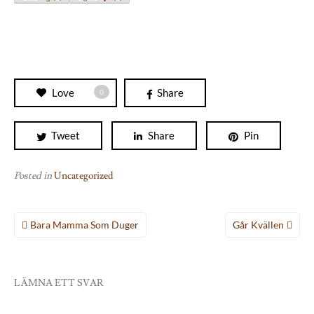
Love
Share
0
Tweet
Share
Pin
Posted in
Uncategorized
Inläggsnavigering
Bara Mamma Som Duger
Går Kvällen
LÄMNA ETT SVAR