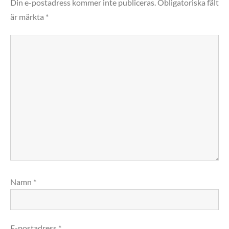
Din e-postadress kommer inte publiceras.
Obligatoriska fält
är märkta
*
Namn
*
E-postadress
*