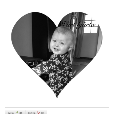
Gilla
(
0
)
Ogilla
(
0
)