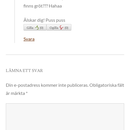
finns gröt??? Hahaa
Älskar dig! Puss puss
Gilla
(
0
)
Ogilla
(
0
)
Svara
LÄMNA ETT SVAR
Din e-postadress kommer inte publiceras.
Obligatoriska fält
är märkta
*