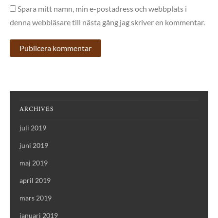
Spara mitt namn, min e-postadress och webbplats i
denna webbläsare till nästa gång jag skriver en kommentar.
ARCHIVES
juli 2019
juni 2019
maj 2019
april 2019
mars 2019
januari 2019