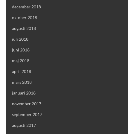
december 2018
oktober 2018
augusti 2018
juli 2018
juni 2018
maj 2018
april 2018
mars 2018
januari 2018
november 2017
september 2017
augusti 2017