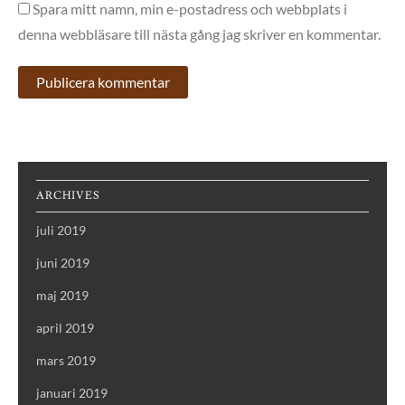
Spara mitt namn, min e-postadress och webbplats i
denna webbläsare till nästa gång jag skriver en kommentar.
ARCHIVES
juli 2019
juni 2019
maj 2019
april 2019
mars 2019
januari 2019