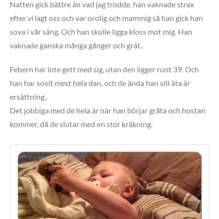
Natten gick bättre än vad jag trodde, han vaknade strax
efter vi lagt oss och var orolig och mammig så han gick han
sova i vår säng. Och han skulle ligga kloss mot mig. Han
vaknade ganska många gånger och grät..
Febern har inte gett med sig, utan den ligger runt 39. Och
han har sovit mest hela dan, och de ända han vill äta är
ersättning..
Det jobbiga med de hela är när han börjar gråta och hostan
kommer, då de slutar med en stor kräkning.