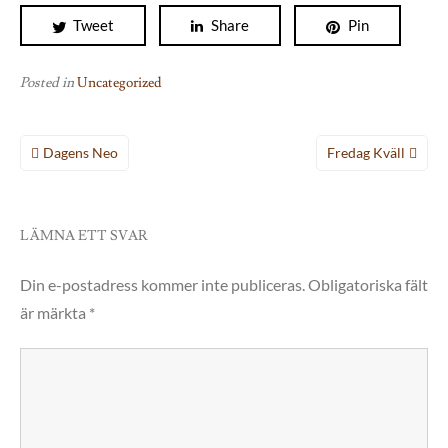
Tweet
Share
Pin
Posted in
Uncategorized
Inläggsnavigering
Dagens Neo
Fredag Kväll
LÄMNA ETT SVAR
Din e-postadress kommer inte publiceras.
Obligatoriska fält
är märkta
*