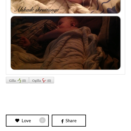
Gilla
(
0
)
Ogilla
(
0
)
Love
Share
0