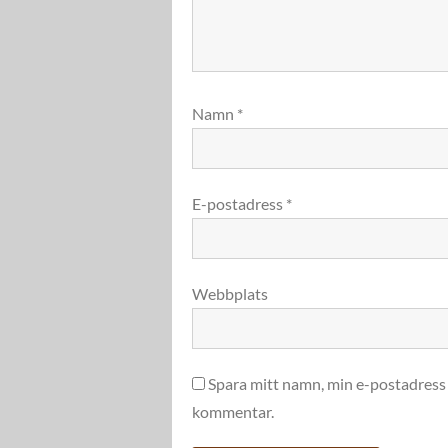
Namn
*
E-postadress
*
Webbplats
Spara mitt namn, min e-postadress 
kommentar.