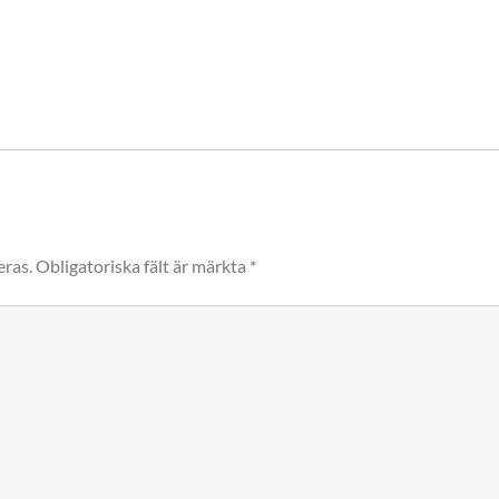
eras.
Obligatoriska fält är märkta
*