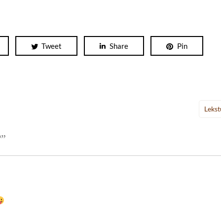
Tweet
Share
Pin
Leks
?
”