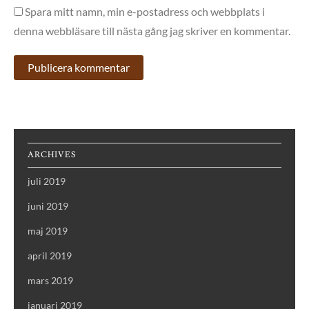
Spara mitt namn, min e-postadress och webbplats i
denna webbläsare till nästa gång jag skriver en kommentar.
ARCHIVES
juli 2019
juni 2019
maj 2019
april 2019
mars 2019
januari 2019