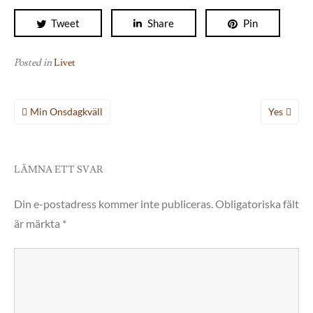
Tweet
Share
Pin
Posted in
Livet
Inläggsnavigering
Min Onsdagkväll
Yes
LÄMNA ETT SVAR
Din e-postadress kommer inte publiceras.
Obligatoriska fält
är märkta
*