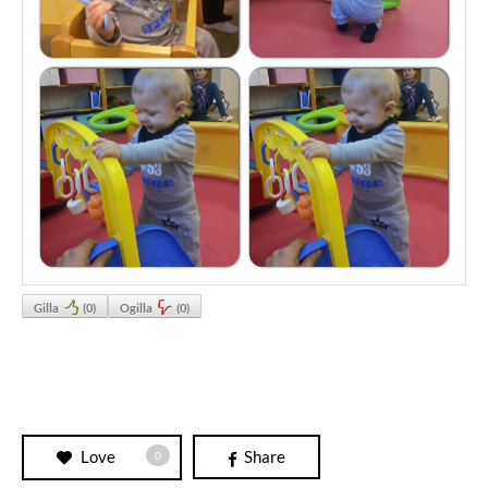
Gilla
(
0
)
Ogilla
(
0
)
Love
Share
0