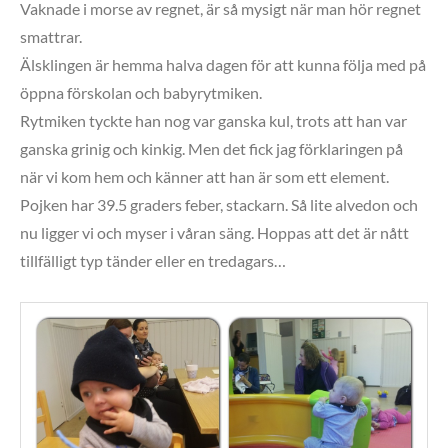
Vaknade i morse av regnet, är så mysigt när man hör regnet
smattrar.
Älsklingen är hemma halva dagen för att kunna följa med på
öppna förskolan och babyrytmiken.
Rytmiken tyckte han nog var ganska kul, trots att han var
ganska grinig och kinkig. Men det fick jag förklaringen på
när vi kom hem och känner att han är som ett element.
Pojken har 39.5 graders feber, stackarn. Så lite alvedon och
nu ligger vi och myser i våran säng. Hoppas att det är nått
tillfälligt typ tänder eller en tredagars…