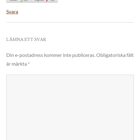
Svara
LÄMNA ETT SVAR
Din e-postadress kommer inte publiceras.
Obligatoriska fält
är märkta
*