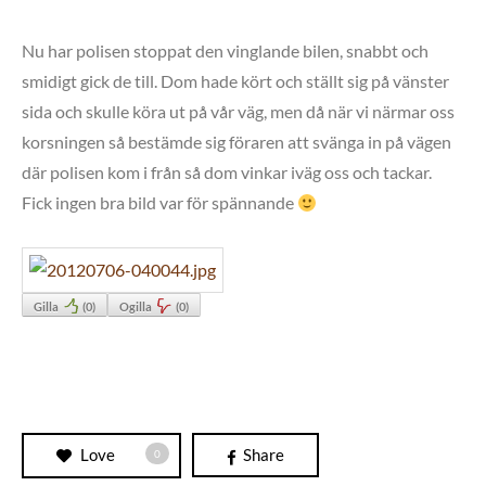
Nu har polisen stoppat den vinglande bilen, snabbt och
smidigt gick de till. Dom hade kört och ställt sig på vänster
sida och skulle köra ut på vår väg, men då när vi närmar oss
korsningen så bestämde sig föraren att svänga in på vägen
där polisen kom i från så dom vinkar iväg oss och tackar.
Fick ingen bra bild var för spännande
Gilla
(
0
)
Ogilla
(
0
)
Love
Share
0