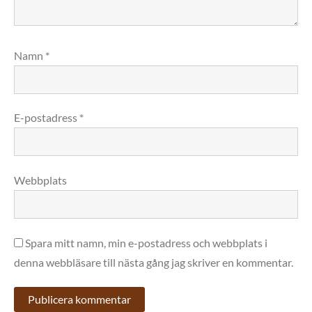
Namn
*
E-postadress
*
Webbplats
Spara mitt namn, min e-postadress och webbplats i
denna webbläsare till nästa gång jag skriver en kommentar.