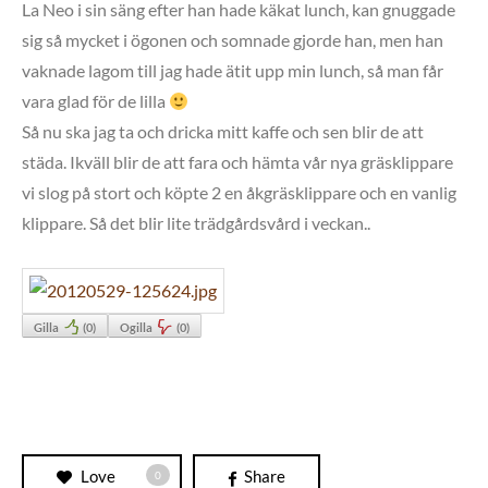
La Neo i sin säng efter han hade käkat lunch, kan gnuggade
sig så mycket i ögonen och somnade gjorde han, men han
vaknade lagom till jag hade ätit upp min lunch, så man får
vara glad för de lilla
Så nu ska jag ta och dricka mitt kaffe och sen blir de att
städa. Ikväll blir de att fara och hämta vår nya gräsklippare
vi slog på stort och köpte 2 en åkgräsklippare och en vanlig
klippare. Så det blir lite trädgårdsvård i veckan..
Gilla
(
0
)
Ogilla
(
0
)
Love
Share
0