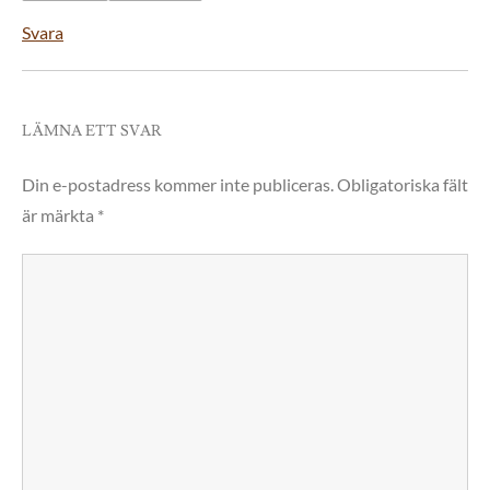
Svara
LÄMNA ETT SVAR
Din e-postadress kommer inte publiceras.
Obligatoriska fält
är märkta
*