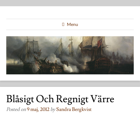
Menu
Blåsigt Och Regnigt Värre
Posted on
9 maj, 2012
by
Sandra Bergkvist