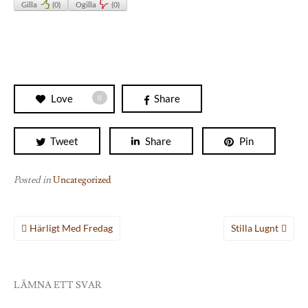
Gilla
(
0
)
Ogilla
(
0
)
Love
Share
0
Tweet
Share
Pin
Posted in
Uncategorized
Inläggsnavigering
Härligt Med Fredag
Stilla Lugnt
LÄMNA ETT SVAR