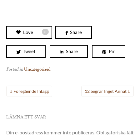
Love
Share
0
Tweet
Share
Pin
Posted in
Uncategorized
Inläggsnavigering
Föregående Inlägg
12 Segrar Inget Annat
LÄMNA ETT SVAR
Din e-postadress kommer inte publiceras.
Obligatoriska fält