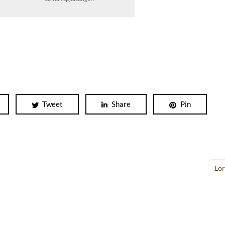
Tweet
Share
Pin
Lö