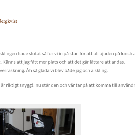
Bergkvist
sklingen hade slutat så for vi in på stan för att bli bjuden på lunch 
Känns att jag fått mer plats och att det går lättare att andas.
raskning. Åh så glada vi blev både jag och älskling.
är riktigt snygg!! nu står den och väntar på att komma till använd