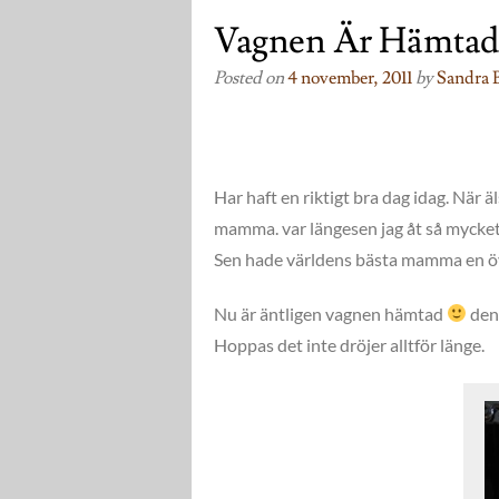
Vagnen Är Hämtad
Posted on
4 november, 2011
by
Sandra 
Har haft en riktigt bra dag idag. När äl
mamma. var längesen jag åt så mycket. 
Sen hade världens bästa mamma en över
Nu är äntligen vagnen hämtad
den 
Hoppas det inte dröjer alltför länge.