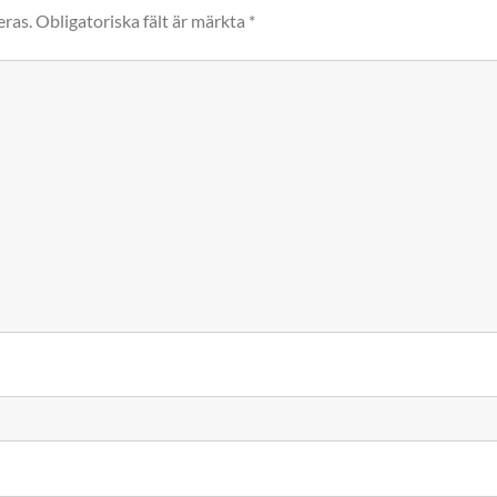
eras.
Obligatoriska fält är märkta
*