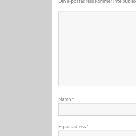
Din e-postadress kommer inte public
Namn
*
E-postadress
*