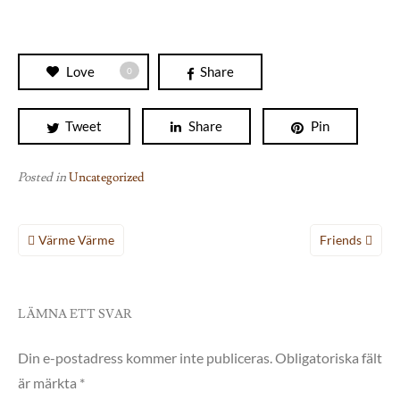
Love
Share
0
Tweet
Share
Pin
Posted in
Uncategorized
Inläggsnavigering
Värme Värme
Friends
LÄMNA ETT SVAR
Din e-postadress kommer inte publiceras.
Obligatoriska fält
är märkta
*