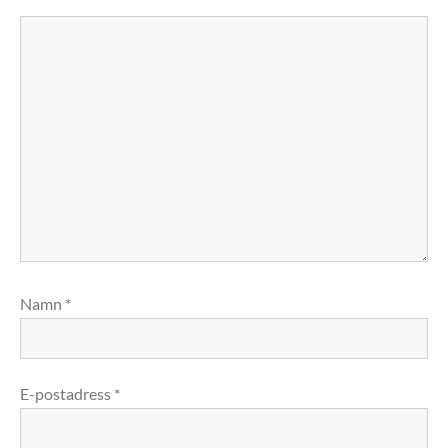
Namn
*
E-postadress
*