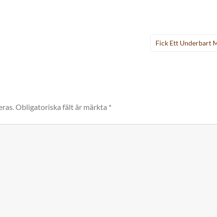
Fick Ett Underbart
eras.
Obligatoriska fält är märkta
*