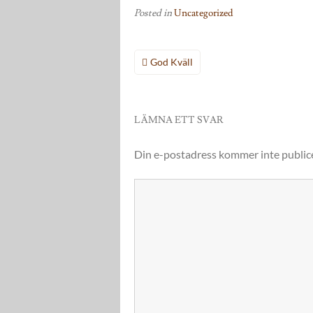
Posted in
Uncategorized
Inläggsnavigering
God Kväll
LÄMNA ETT SVAR
Din e-postadress kommer inte public