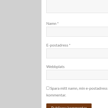
Namn
*
E-postadress
*
Webbplats
Spara mitt namn, min e-postadress 
kommentar.