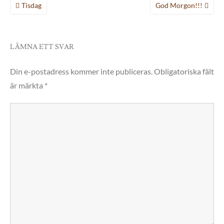
Inläggsnavigering
Tisdag
God Morgon!!!
LÄMNA ETT SVAR
Din e-postadress kommer inte publiceras.
Obligatoriska fält
är märkta
*