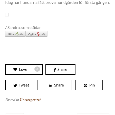
Idag har hundarna fått prova hundgården för första gången.
/ Sandra, som städar
Gilla
(
0
)
Ogilla
(
0
)
Love
Share
0
Tweet
Share
Pin
Posted in
Uncategorized