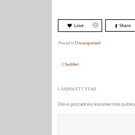
Love
Share
0
Posted in
Uncategorized
Inläggsnavigering
Sudden
LÄMNA ETT SVAR
Din e-postadress kommer inte public