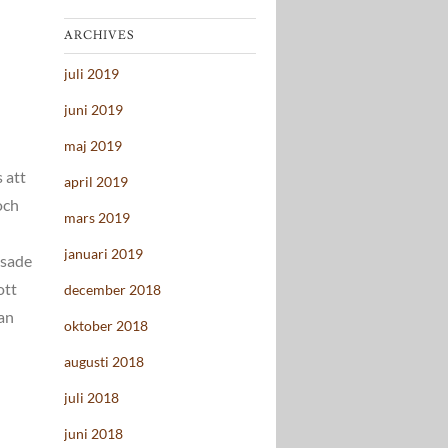
ARCHIVES
juli 2019
juni 2019
maj 2019
 att
april 2019
och
mars 2019
januari 2019
älsade
ott
december 2018
han
oktober 2018
augusti 2018
h
juli 2018
juni 2018