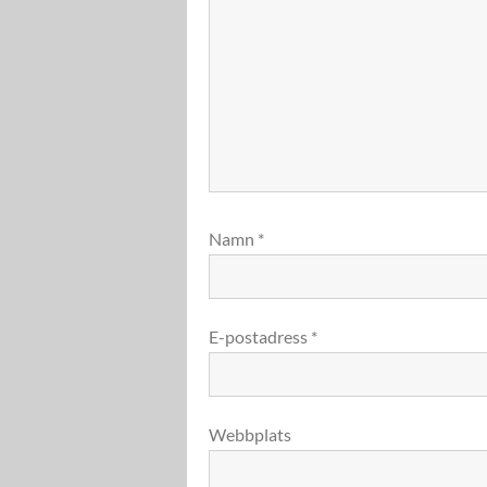
Namn
*
E-postadress
*
Webbplats