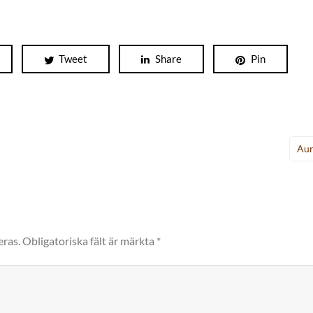
Tweet
Share
Pin
Aur
eras.
Obligatoriska fält är märkta
*