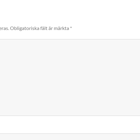
eras.
Obligatoriska fält är märkta
*