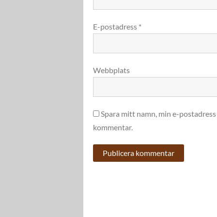
E-postadress
*
Webbplats
Spara mitt namn, min e-postadress 
kommentar.