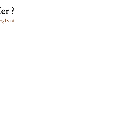
er ?
rgkvist