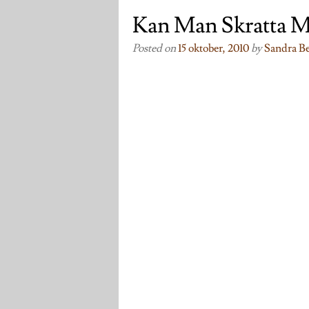
Kan Man Skratta M
Posted on
15 oktober, 2010
by
Sandra Be